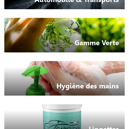
Gamme Verte
Hygiène des mains