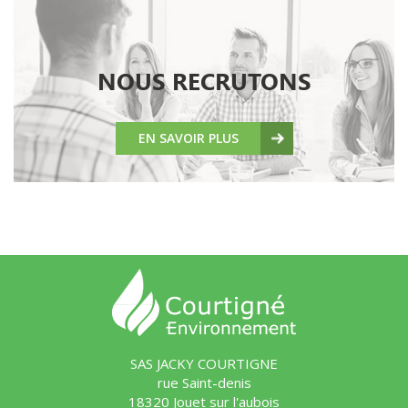
NOUS RECRUTONS
EN SAVOIR PLUS
SAS JACKY COURTIGNE
rue Saint-denis
18320 Jouet sur l'aubois