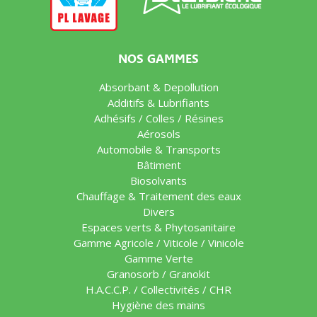
NOS GAMMES
Absorbant & Depollution
Additifs & Lubrifiants
Adhésifs / Colles / Résines
Aérosols
Automobile & Transports
Bâtiment
Biosolvants
Chauffage & Traitement des eaux
Divers
Espaces verts & Phytosanitaire
Gamme Agricole / Viticole / Vinicole
Gamme Verte
Granosorb / Granokit
H.A.C.C.P. / Collectivités / CHR
Hygiène des mains