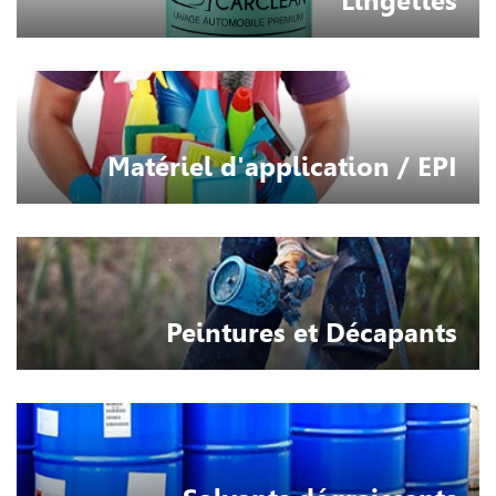
Lingettes
Matériel d'application / EPI
Peintures et Décapants