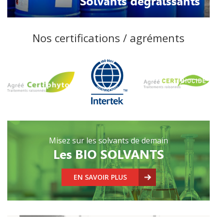
Solvants dégraissants
Nos certifications / agréments
Misez sur les solvants de demain
Les BIO SOLVANTS
EN SAVOIR PLUS