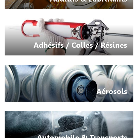
Adhésifs / Colles / Résines
Aérosols
Automobile & Transports