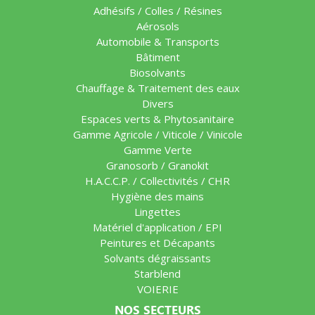
Adhésifs / Colles / Résines
Aérosols
Automobile & Transports
Bâtiment
Biosolvants
Chauffage & Traitement des eaux
Divers
Espaces verts & Phytosanitaire
Gamme Agricole / Viticole / Vinicole
Gamme Verte
Granosorb / Granokit
H.A.C.C.P. / Collectivités / CHR
Hygiène des mains
Lingettes
Matériel d'application / EPI
Peintures et Décapants
Solvants dégraissants
Starblend
VOIERIE
NOS SECTEURS