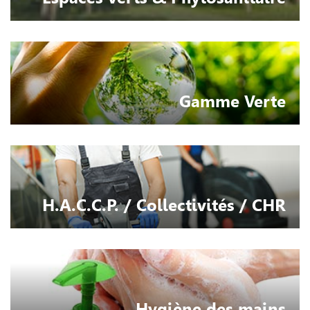
Gamme Verte
H.A.C.C.P. / Collectivités / CHR
Hygiène des mains