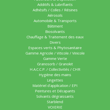
Additifs & Lubrifiants
Adhésifs / Colles / Résines
Aérosols
Automobile & Transports
Bâtiment
Biosolvants
Chauffage & Traitement des eaux
Divers
Espaces verts & Phytosanitaire
Gamme Agricole / Viticole / Vinicole
Gamme Verte
Granosorb / Granokit
H.A.C.C.P. / Collectivités / CHR
Hygiène des mains
Lingettes
Matériel d'application / EPI
Peintures et Décapants
Solvants dégraissants
Starblend
VOIERIE