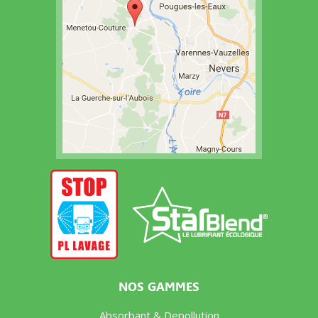
NOS GAMMES
Absorbant & Depollution