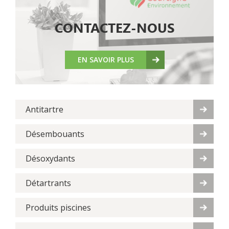
CONTACTEZ-NOUS
EN SAVOIR PLUS
Antitartre
Désembouants
Désoxydants
Détartrants
Produits piscines