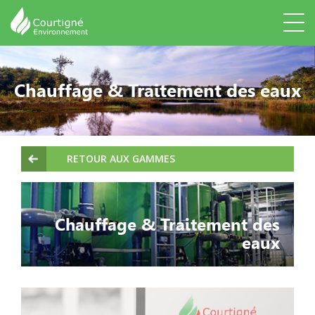
Chauffage & Traitement des eaux
RETOUR AUX GAMMES
Chauffage & Traitement des
eaux