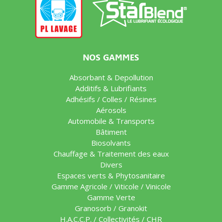
NOS GAMMES
Absorbant & Depollution
Additifs & Lubrifiants
Adhésifs / Colles / Résines
Aérosols
Automobile & Transports
Bâtiment
Biosolvants
Chauffage & Traitement des eaux
Divers
Espaces verts & Phytosanitaire
Gamme Agricole / Viticole / Vinicole
Gamme Verte
Granosorb / Granokit
H.A.C.C.P. / Collectivités / CHR