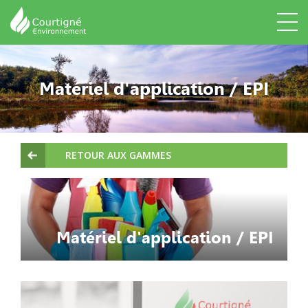
Matériel d'application / EPI
RETOUR AUX GAMMES
Matériel d'application / EPI