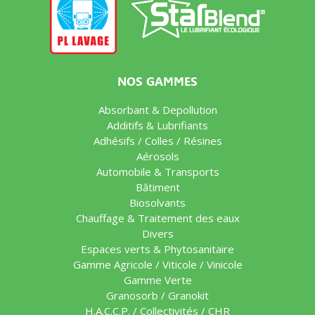
NOS GAMMES
Absorbant & Depollution
Additifs & Lubrifiants
Adhésifs / Colles / Résines
Aérosols
Automobile & Transports
Bâtiment
Biosolvants
Chauffage & Traitement des eaux
Divers
Espaces verts & Phytosanitaire
Gamme Agricole / Viticole / Vinicole
Gamme Verte
Granosorb / Granokit
H.A.C.C.P. / Collectivités / CHR