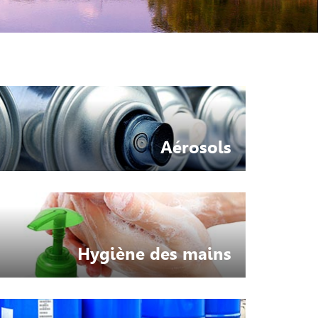
Aérosols
Hygiène des mains