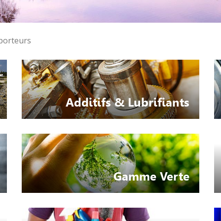
porteurs
Additifs & Lubrifiants
Gamme Verte