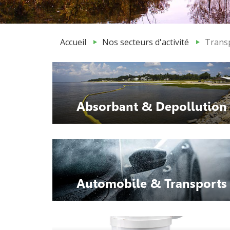
Accueil
Nos secteurs d'activité
Trans
Absorbant & Depollution
Automobile & Transports