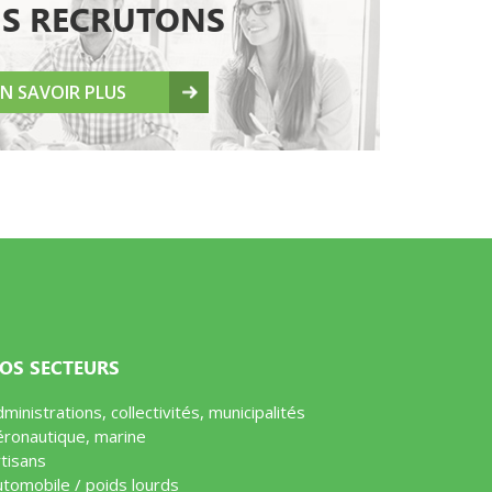
S RECRUTONS
EN SAVOIR PLUS
OS SECTEURS
ministrations, collectivités, municipalités
éronautique, marine
tisans
utomobile / poids lourds