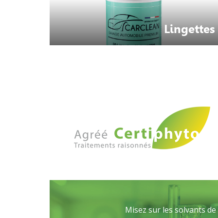
Lingettes
Misez sur les solvants d