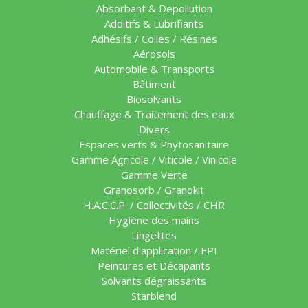
Absorbant & Depollution
Additifs & Lubrifiants
Adhésifs / Colles / Résines
Aérosols
Automobile & Transports
Bâtiment
Biosolvants
Chauffage & Traitement des eaux
Divers
Espaces verts & Phytosanitaire
Gamme Agricole / Viticole / Vinicole
Gamme Verte
Granosorb / Granokit
H.A.C.C.P. / Collectivités / CHR
Hygiène des mains
Lingettes
Matériel d'application / EPI
Peintures et Décapants
Solvants dégraissants
Starblend