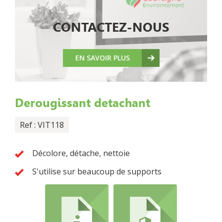
CONTACTEZ-NOUS
EN SAVOIR PLUS
Derougissant detachant
Ref : VIT118
Décolore, détache, nettoie
S'utilise sur beaucoup de supports