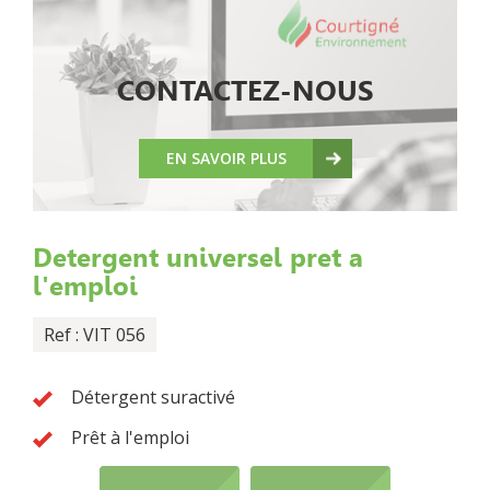
CONTACTEZ-NOUS
EN SAVOIR PLUS
Detergent universel pret a
l'emploi
Ref : VIT 056
Détergent suractivé
Prêt à l'emploi