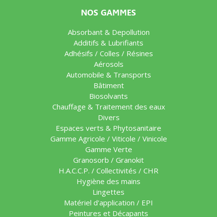
NOS GAMMES
Absorbant & Depollution
Additifs & Lubrifiants
Adhésifs / Colles / Résines
Aérosols
Automobile & Transports
Bâtiment
Biosolvants
Chauffage & Traitement des eaux
Divers
Espaces verts & Phytosanitaire
Gamme Agricole / Viticole / Vinicole
Gamme Verte
Granosorb / Granokit
H.A.C.C.P. / Collectivités / CHR
Hygiène des mains
Lingettes
Matériel d'application / EPI
Peintures et Décapants