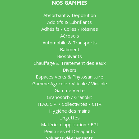
NOS GAMMES
Absorbant & Depollution
Additifs & Lubrifiants
Adhésifs / Colles / Résines
Aérosols
Automobile & Transports
Bâtiment
Biosolvants
Chauffage & Traitement des eaux
Divers
Espaces verts & Phytosanitaire
Gamme Agricole / Viticole / Vinicole
Gamme Verte
Granosorb / Granokit
H.A.C.C.P. / Collectivités / CHR
Hygiène des mains
Lingettes
Matériel d'application / EPI
Peintures et Décapants
Solvants dégraissants