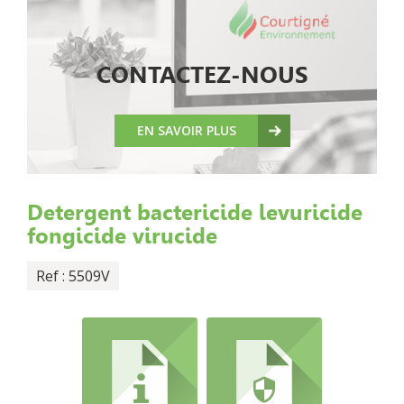
CONTACTEZ-NOUS
EN SAVOIR PLUS
Detergent bactericide levuricide
fongicide virucide
Ref : 5509V