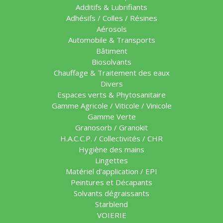
Additifs & Lubrifiants
Adhésifs / Colles / Résines
Aérosols
Automobile & Transports
Bâtiment
Biosolvants
Chauffage & Traitement des eaux
Divers
Espaces verts & Phytosanitaire
Gamme Agricole / Viticole / Vinicole
Gamme Verte
Granosorb / Granokit
H.A.C.C.P. / Collectivités / CHR
Hygiène des mains
Lingettes
Matériel d'application / EPI
Peintures et Décapants
Solvants dégraissants
Starblend
VOIERIE