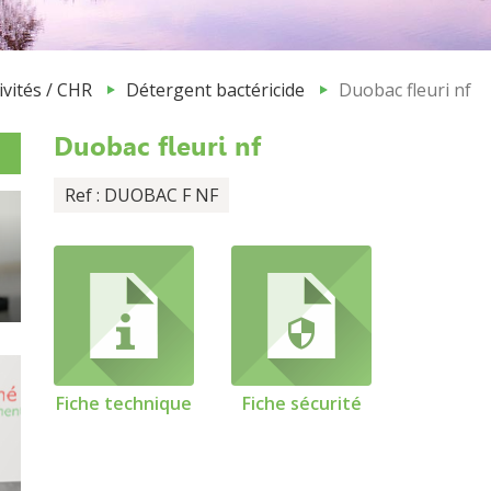
tivités / CHR
Détergent bactéricide
Duobac fleuri nf
Duobac fleuri nf
Ref : DUOBAC F NF
Fiche technique
Fiche sécurité