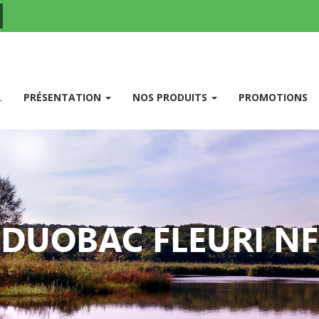
(CURRENT)
L
PRÉSENTATION
NOS PRODUITS
PROMOTIONS
DUOBAC FLEURI NF