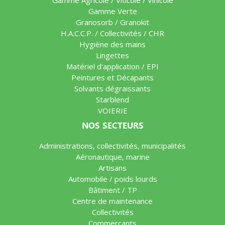
Gamme Agricole / Viticole / Vinicole
Gamme Verte
Granosorb / Granokit
H.A.C.C.P. / Collectivités / CHR
Hygiène des mains
Lingettes
Matériel d'application / EPI
Peintures et Décapants
Solvants dégraissants
Starblend
VOIERIE
NOS SECTEURS
Administrations, collectivités, municipalités
Aéronautique, marine
Artisans
Automobile / poids lourds
Bâtiment / TP
Centre de maintenance
Collectivités
Commerçants