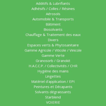
Additifs & Lubrifiants
Adhésifs / Colles / Résines
Aérosols
Automobile & Transports
Bâtiment
Biosolvants
Chauffage & Traitement des eaux
Divers
Espaces verts & Phytosanitaire
Gamme Agricole / Viticole / Vinicole
Gamme Verte
Granosorb / Granokit
H.A.C.C.P. / Collectivités / CHR
Hygiène des mains
Lingettes
Matériel d'application / EPI
Peintures et Décapants
Solvants dégraissants
Starblend
VOIERIE